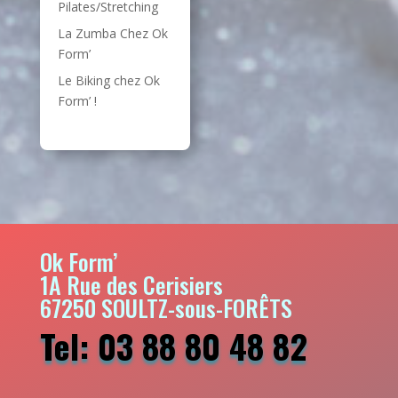
Pilates/Stretching
La Zumba Chez Ok
Form’
Le Biking chez Ok
Form’ !
Ok Form’
1A Rue des Cerisiers
67250 SOULTZ-sous-FORÊTS
Tel: 03 88 80 48 82