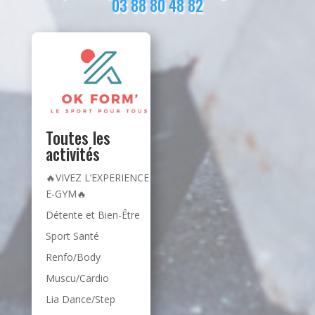
03 88 80 48 82
Toutes les
activités
🔥VIVEZ L’EXPERIENCE
E-GYM🔥
Détente et Bien-Être
Sport Santé
Renfo/Body
Muscu/Cardio
Lia Dance/Step