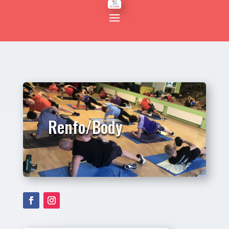
Renfo/Body