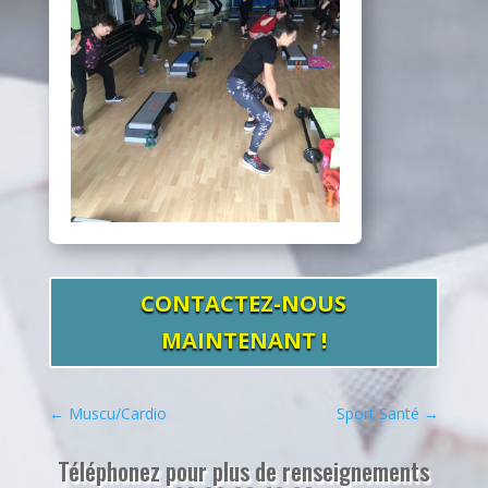
CONTACTEZ-NOUS
MAINTENANT !
←
Muscu/Cardio
Sport Santé
→
Téléphonez pour plus de renseignements