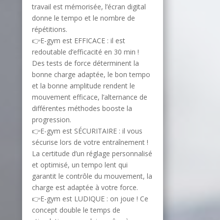
travail est mémorisée, l’écran digital
donne le tempo et le nombre de
répétitions.
👉E-gym est EFFICACE : il est
redoutable d’efficacité en 30 min !
Des tests de force déterminent la
bonne charge adaptée, le bon tempo
et la bonne amplitude rendent le
mouvement efficace, l’alternance de
différentes méthodes booste la
progression.
👉E-gym est SÉCURITAIRE : il vous
sécurise lors de votre entraînement !
La certitude d’un réglage personnalisé
et optimisé, un tempo lent qui
garantit le contrôle du mouvement, la
charge est adaptée à votre force.
👉E-gym est LUDIQUE : on joue ! Ce
concept double le temps de