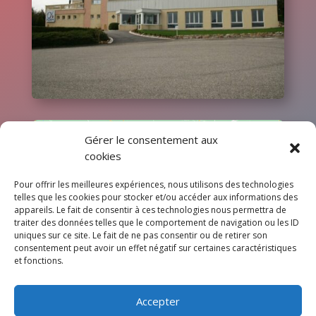
Gérer le consentement aux
cookies
Pour offrir les meilleures expériences, nous utilisons des technologies
telles que les cookies pour stocker et/ou accéder aux informations des
Cliquez pour accepter les cookies
appareils. Le fait de consentir à ces technologies nous permettra de
marketing et activer ce contenu
traiter des données telles que le comportement de navigation ou les ID
uniques sur ce site. Le fait de ne pas consentir ou de retirer son
consentement peut avoir un effet négatif sur certaines caractéristiques
et fonctions.
Accepter