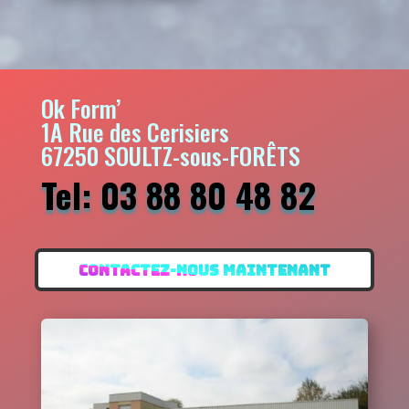
Ok Form’
1A Rue des Cerisiers
67250 SOULTZ-sous-FORÊTS
Tel: 03 88 80 48 82
CONTACTEZ-NOUS MAINTENANT