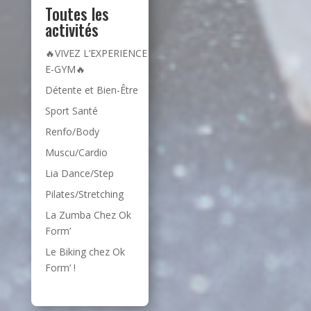
Toutes les
activités
🔥VIVEZ L’EXPERIENCE
E-GYM🔥
Détente et Bien-Être
Sport Santé
Renfo/Body
Muscu/Cardio
Lia Dance/Step
Pilates/Stretching
La Zumba Chez Ok
Form’
Le Biking chez Ok
Form’ !