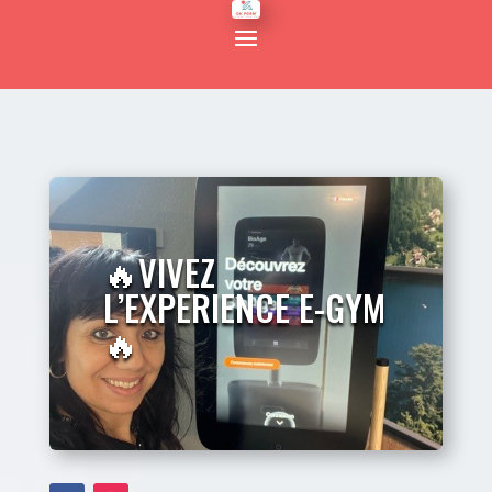
🔥VIVEZ
L’EXPERIENCE E-GYM
🔥