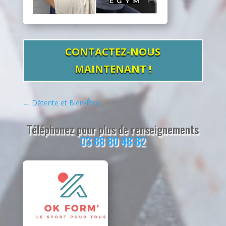
CONTACTEZ-NOUS
MAINTENANT !
←
Détente et Bien-Être
Téléphonez pour plus de renseignements
03 88 80 48 82